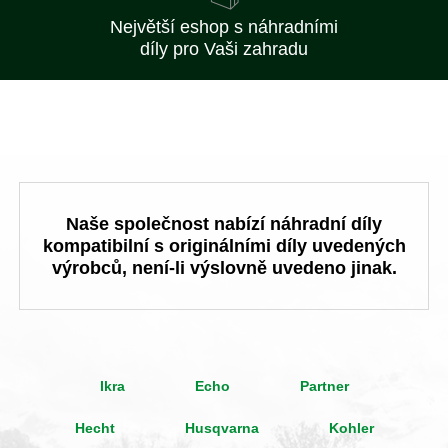
Největší eshop s náhradními
díly pro Vaši zahradu
Naše společnost nabízí náhradní díly
kompatibilní s originálními díly uvedených
výrobců, není-li výslovně uvedeno jinak.
Ikra
Echo
Partner
Hecht
Husqvarna
Kohler