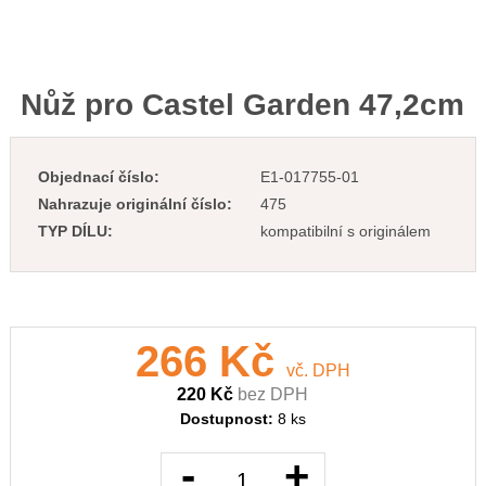
Nůž pro Castel Garden 47,2cm
Objednací číslo:
E1-017755-01
Nahrazuje originální číslo:
475
TYP DÍLU:
kompatibilní s originálem
266 Kč
vč. DPH
220 Kč
bez DPH
Dostupnost:
8 ks
-
+