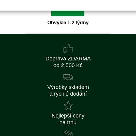
Detail
Obvykle 1-2 týdny
Doprava ZDARMA
od 2 500 Kč
Výrobky skladem
a rychlé dodání
Nejlepší ceny
na trhu