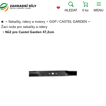
HLEDAT
0 ks
MENU
Sekačky, ridery a motory
GGP / CASTEL GARDEN
Žací nože pro sekačky a ridery
Nůž pro Castel Garden 47,2cm