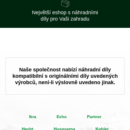
Největší eshop s náhradními
díly pro Vaši zahradu
Naše společnost nabízí náhradní díly
kompatibilní s originálními díly uvedených
výrobců, není-li výslovně uvedeno jinak.
Ikra
Echo
Partner
Hecht
Husqvarna
Kohler