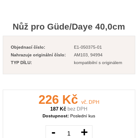
Nůž pro Güde/Daye 40,0cm
Objednací číslo:
E1-050375-01
Nahrazuje originální číslo:
AM103, 94994
TYP DÍLU:
kompatibilní s originálem
226 Kč
vč. DPH
187 Kč
bez DPH
Dostupnost:
Poslední kus
-
+