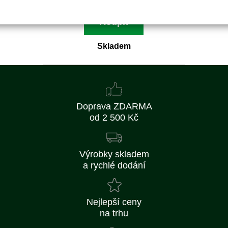
Koupit
Skladem
Doprava ZDARMA
od 2 500 Kč
Výrobky skladem
a rychlé dodání
Nejlepší ceny
na trhu