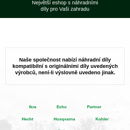
Největší eshop s náhradními
díly pro Vaši zahradu
Naše společnost nabízí náhradní díly
kompatibilní s originálními díly uvedených
výrobců, není-li výslovně uvedeno jinak.
Ikra
Echo
Partner
Hecht
Husqvarna
Kohler