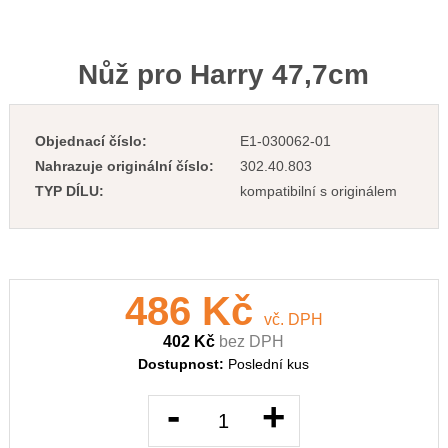
Nůž pro Harry 47,7cm
Objednací číslo:
E1-030062-01
Nahrazuje originální číslo:
302.40.803
TYP DÍLU:
kompatibilní s originálem
486 Kč
vč. DPH
402 Kč
bez DPH
Dostupnost:
Poslední kus
-
+