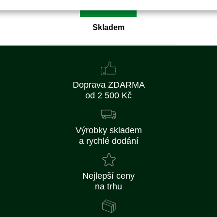
Koupit
Skladem
Doprava ZDARMA
od 2 500 Kč
Výrobky skladem
a rychlé dodání
Nejlepší ceny
na trhu