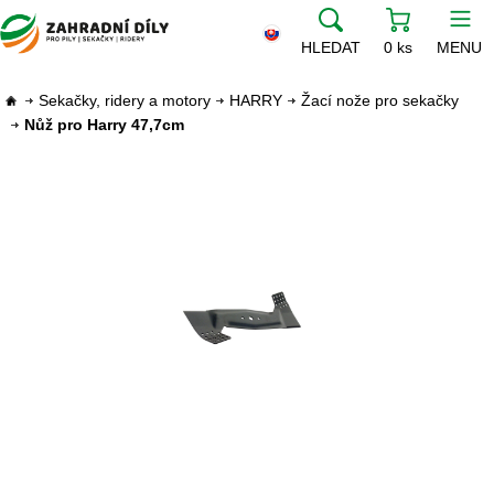
HLEDAT
0 ks
MENU
Sekačky, ridery a motory
HARRY
Žací nože pro sekačky
Nůž pro Harry 47,7cm