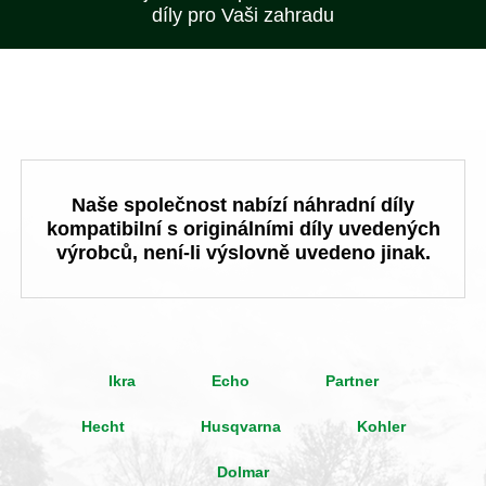
díly pro Vaši zahradu
Naše společnost nabízí náhradní díly
kompatibilní s originálními díly uvedených
výrobců, není-li výslovně uvedeno jinak.
Ikra
Echo
Partner
Hecht
Husqvarna
Kohler
Dolmar