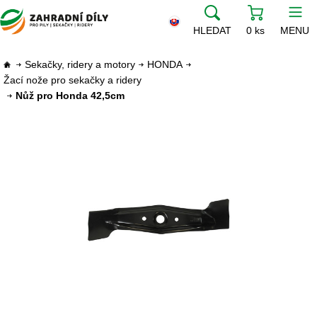
HLEDAT
0 ks
MENU
Sekačky, ridery a motory
HONDA
Žací nože pro sekačky a ridery
Nůž pro Honda 42,5cm