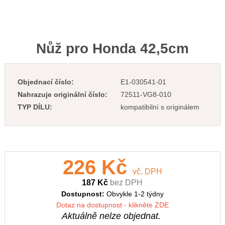
Nůž pro Honda 42,5cm
Objednací číslo:
E1-030541-01
Nahrazuje originální číslo:
72511-VG8-010
TYP DÍLU:
kompatibilní s originálem
226 Kč
vč. DPH
187 Kč
bez DPH
Dostupnost:
Obvykle 1-2 týdny
Dotaz na dostupnost - klikněte ZDE
Aktuálně nelze objednat.