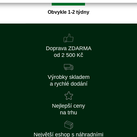
Obvykle 1-2 týdny
Doprava ZDARMA
od 2 500 Kč
Výrobky skladem
a rychlé dodání
Nejlepší ceny
na trhu
Největší eshop s náhradními