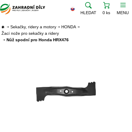
HLEDAT
0 ks
MENU
Sekačky, ridery a motory
HONDA
Žací nože pro sekačky a ridery
Nůž spodní pro Honda HRX476