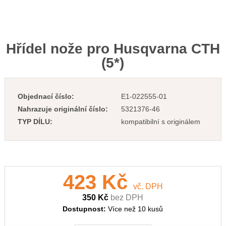
Hřídel nože pro Husqvarna CTH
(5*)
Objednací číslo:
E1-022555-01
Nahrazuje originální číslo:
5321376-46
TYP DÍLU:
kompatibilní s originálem
423 Kč
vč. DPH
350 Kč
bez DPH
Dostupnost:
Více než 10 kusů