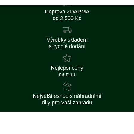
Doprava ZDARMA
od 2 500 Kč
Výrobky skladem
a rychlé dodání
Nejlepší ceny
na trhu
Největší eshop s náhradními
díly pro Vaši zahradu