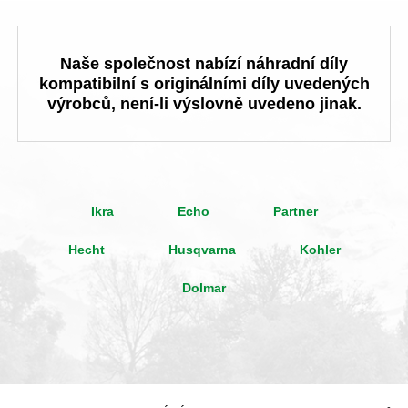
Naše společnost nabízí náhradní díly
kompatibilní s originálními díly uvedených
výrobců, není-li výslovně uvedeno jinak.
Ikra
Echo
Partner
Hecht
Husqvarna
Kohler
Dolmar