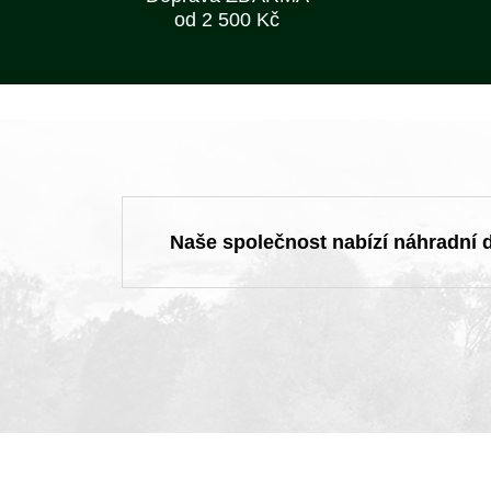
od 2 500 Kč
Naše společnost nabízí náhradní dí