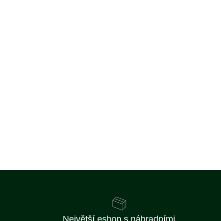
Největší eshop s náhradními