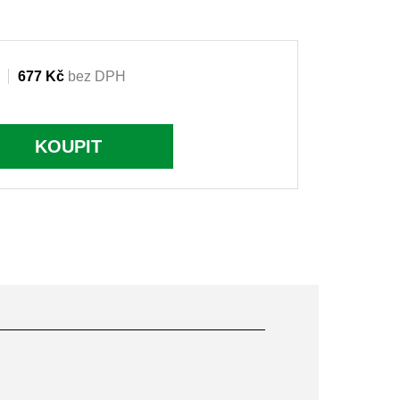
677 Kč
bez DPH
KOUPIT