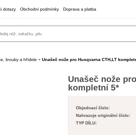
ší dotazy
Obchodní podmínky
Doprava a platba
e, šrouby a hřídele
Unašeč nože pro Husqvarna CTH,LT kompletn
Unašeč nože pr
kompletní 5*
Objednací číslo:
Nahrazuje originální číslo:
TYP DÍLU: