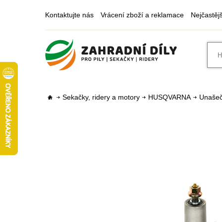
Kontaktujte nás
Vrácení zboží a reklamace
Nejčastěj
Sekačky, ridery a motory
HUSQVARNA
Unašeč