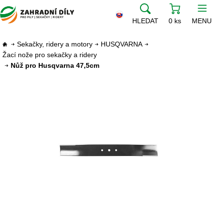
HLEDAT
0 ks
MENU
Sekačky, ridery a motory
HUSQVARNA
Žací nože pro sekačky a ridery
Nůž pro Husqvarna 47,5cm