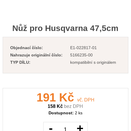
Nůž pro Husqvarna 47,5cm
Objednací číslo:
E1-022817-01
Nahrazuje originální číslo:
5166235-00
TYP DÍLU:
kompatibilní s originálem
191 Kč
vč. DPH
158 Kč
bez DPH
Dostupnost:
2 ks
-
+