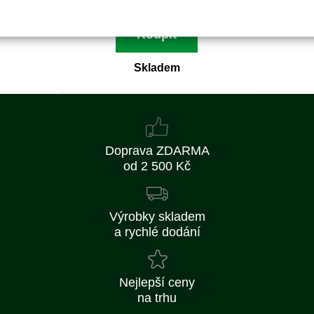
Koupit
Skladem
Doprava ZDARMA
od 2 500 Kč
Výrobky skladem
a rychlé dodání
Nejlepší ceny
na trhu