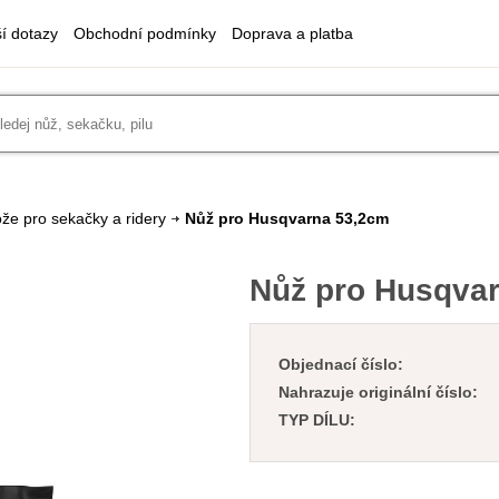
ší dotazy
Obchodní podmínky
Doprava a platba
že pro sekačky a ridery
Nůž pro Husqvarna 53,2cm
Nůž pro Husqva
Objednací číslo:
Nahrazuje originální číslo:
TYP DÍLU: