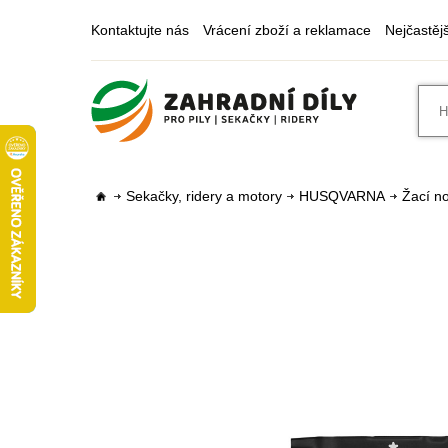
Kontaktujte nás
Vrácení zboží a reklamace
Nejčastěj
Sekačky, ridery a motory
HUSQVARNA
Žací no