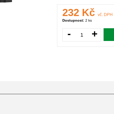
232 Kč
vč. DPH
Dostupnost:
2 ks
-
+