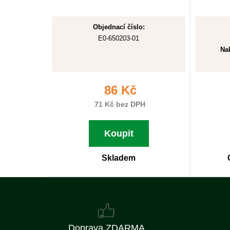
Objednací číslo:
E0-650203-01
Nah
86 Kč
71 Kč bez DPH
Koupit
Skladem
Doprava ZDARMA