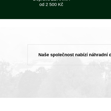
od 2 500 Kč
Naše společnost nabízí náhradní dí