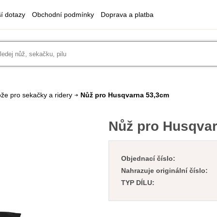
ší dotazy
Obchodní podmínky
Doprava a platba
že pro sekačky a ridery
Nůž pro Husqvarna 53,3cm
Nůž pro Husqva
Objednací číslo:
Nahrazuje originální číslo:
TYP DÍLU: