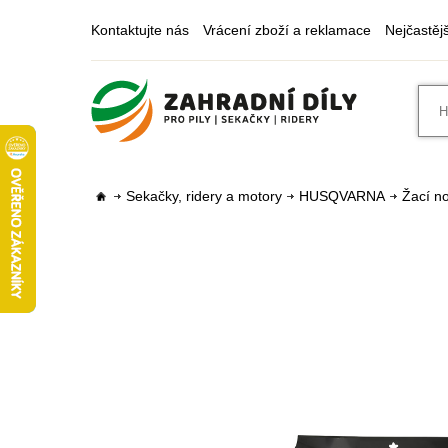
Kontaktujte nás
Vrácení zboží a reklamace
Nejčastěj
Sekačky, ridery a motory
HUSQVARNA
Žací no