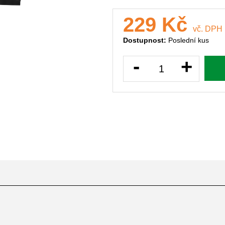
229 Kč
vč. DPH
Dostupnost:
Poslední kus
-
+