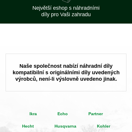
Největší eshop s náhradními
díly pro Vaši zahradu
Naše společnost nabízí náhradní díly
kompatibilní s originálními díly uvedených
výrobců, není-li výslovně uvedeno jinak.
Ikra
Echo
Partner
Hecht
Husqvarna
Kohler