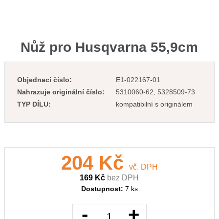
Nůž pro Husqvarna 55,9cm
Objednací číslo:
E1-022167-01
Nahrazuje originální číslo:
5310060-62, 5328509-73
TYP DÍLU:
kompatibilní s originálem
204 Kč
vč. DPH
169 Kč
bez DPH
Dostupnost:
7 ks
-
+