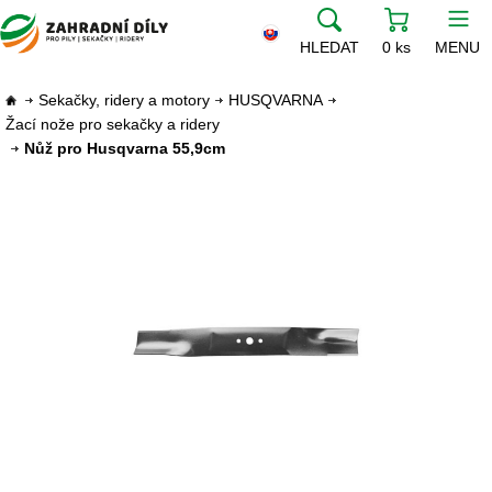
HLEDAT
0 ks
MENU
Sekačky, ridery a motory
HUSQVARNA
Žací nože pro sekačky a ridery
Nůž pro Husqvarna 55,9cm