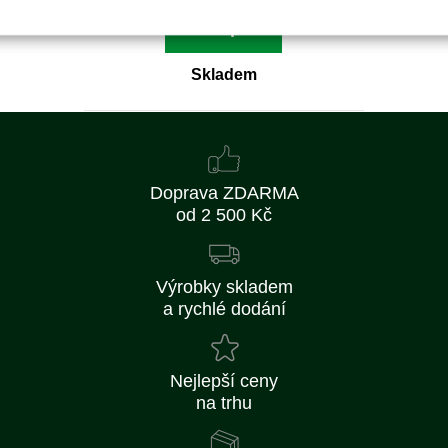
Koupit
Skladem
Doprava ZDARMA
od 2 500 Kč
Výrobky skladem
a rychlé dodání
Nejlepší ceny
na trhu