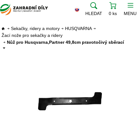
HLEDAT
0 ks
MENU
Sekačky, ridery a motory
HUSQVARNA
Žací nože pro sekačky a ridery
Nůž pro Husqvarna,Partner 49,8cm pravotočivý sběrací