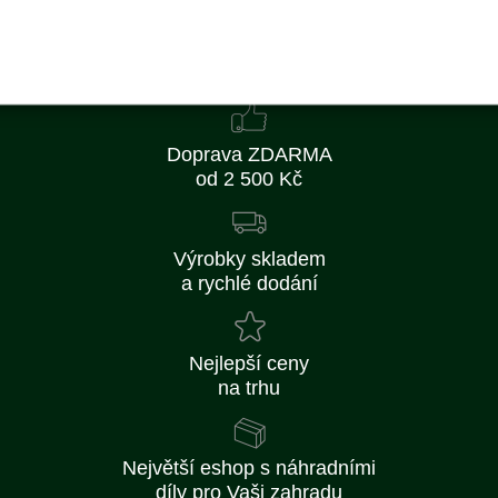
Skladem
Doprava ZDARMA
od 2 500 Kč
Výrobky skladem
a rychlé dodání
Nejlepší ceny
na trhu
Největší eshop s náhradními
díly pro Vaši zahradu