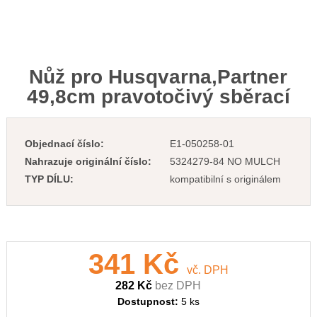
Nůž pro Husqvarna,Partner
49,8cm pravotočivý sběrací
Objednací číslo:
E1-050258-01
Nahrazuje originální číslo:
5324279-84 NO MULCH
TYP DÍLU:
kompatibilní s originálem
341 Kč
vč. DPH
282 Kč
bez DPH
Dostupnost:
5 ks