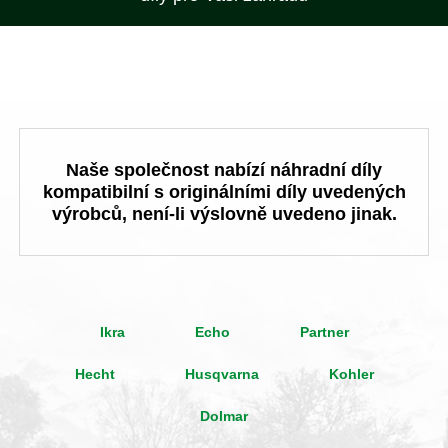
Naše společnost nabízí náhradní díly
kompatibilní s originálními díly uvedených
výrobců, není-li výslovně uvedeno jinak.
Ikra
Echo
Partner
Hecht
Husqvarna
Kohler
Dolmar