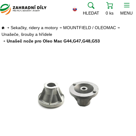
HLEDAT
0 ks
MENU
Sekačky, ridery a motory
MOUNTFIELD / OLEOMAC
Unašeče, šrouby a hřídele
Unašeč nože pro Oleo Mac G44,G47,G48,G53