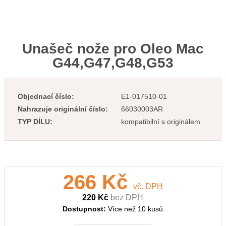
Unašeč nože pro Oleo Mac
G44,G47,G48,G53
Objednací číslo:
E1-017510-01
Nahrazuje originální číslo:
66030003AR
TYP DÍLU:
kompatibilní s originálem
266 Kč
vč. DPH
220 Kč
bez DPH
Dostupnost:
Více než 10 kusů