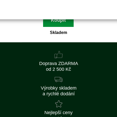
338 Kč bez DPH
Koupit
Skladem
Doprava ZDARMA
od 2 500 Kč
Výrobky skladem
a rychlé dodání
Nejlepší ceny