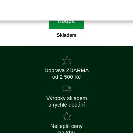
79 Kč bez DPH
Koupit
Skladem
Doprava ZDARMA
od 2 500 Kč
Výrobky skladem
a rychlé dodání
Nejlepší ceny
na trhu