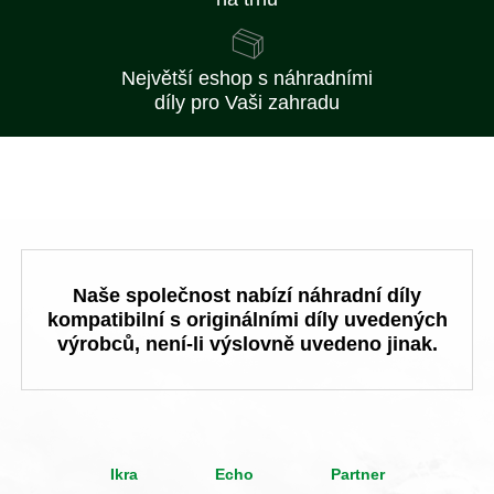
Největší eshop s náhradními
díly pro Vaši zahradu
Naše společnost nabízí náhradní díly
kompatibilní s originálními díly uvedených
výrobců, není-li výslovně uvedeno jinak.
Ikra
Echo
Partner