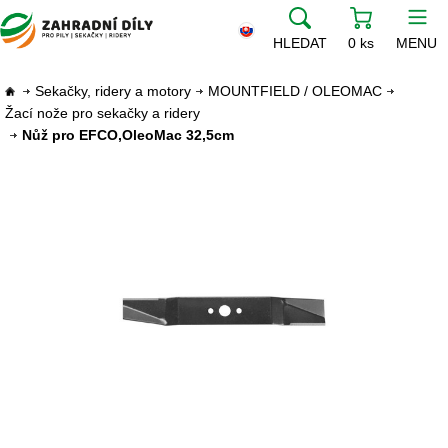
HLEDAT
0 ks
MENU
Sekačky, ridery a motory
MOUNTFIELD / OLEOMAC
Žací nože pro sekačky a ridery
Nůž pro EFCO,OleoMac 32,5cm