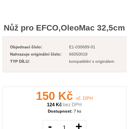
Nůž pro EFCO,OleoMac 32,5cm
Objednací číslo:
E1-030689-01
Nahrazuje originální číslo:
66050018
TYP DÍLU:
kompatibilní s originálem
150 Kč
vč. DPH
124 Kč
bez DPH
Dostupnost:
7 ks
-
+