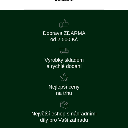
Doprava ZDARMA
od 2 500 Kč
Výrobky skladem
a rychlé dodání
Nejlepší ceny
na trhu
Největší eshop s náhradními
díly pro Vaši zahradu