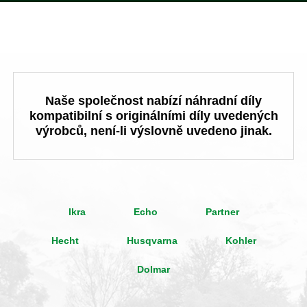
Naše společnost nabízí náhradní díly
kompatibilní s originálními díly uvedených
výrobců, není-li výslovně uvedeno jinak.
Ikra
Echo
Partner
Hecht
Husqvarna
Kohler
Dolmar