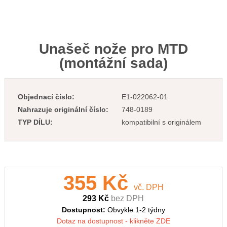
Unašeč nože pro MTD
(montážní sada)
Objednací číslo:
E1-022062-01
Nahrazuje originální číslo:
748-0189
TYP DÍLU:
kompatibilní s originálem
355 Kč
vč. DPH
293 Kč
bez DPH
Dostupnost:
Obvykle 1-2 týdny
Dotaz na dostupnost - klikněte ZDE