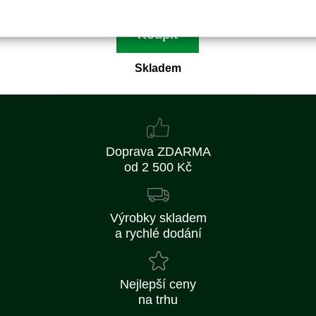
Koupit
Skladem
Doprava ZDARMA
od 2 500 Kč
Výrobky skladem
a rychlé dodání
Nejlepší ceny
na trhu