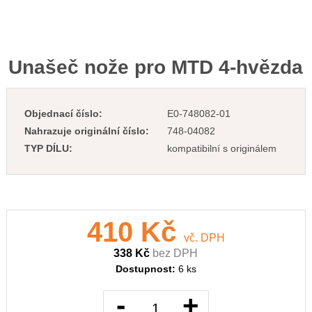
Unašeč nože pro MTD 4-hvězda
Objednací číslo:
E0-748082-01
Nahrazuje originální číslo:
748-04082
TYP DÍLU:
kompatibilní s originálem
410 Kč
vč. DPH
338 Kč
bez DPH
Dostupnost:
6 ks
-
+