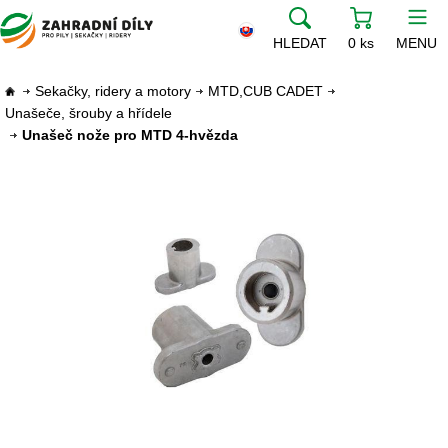
HLEDAT
0 ks
MENU
Sekačky, ridery a motory
MTD,CUB CADET
Unašeče, šrouby a hřídele
Unašeč nože pro MTD 4-hvězda