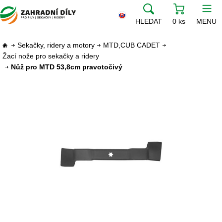
HLEDAT
0 ks
MENU
Sekačky, ridery a motory
MTD,CUB CADET
Žací nože pro sekačky a ridery
Nůž pro MTD 53,8cm pravotočivý