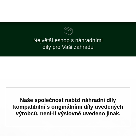
Nejlepší ceny
na trhu
Největší eshop s náhradními
díly pro Vaši zahradu
Naše společnost nabízí náhradní díly
kompatibilní s originálními díly uvedených
výrobců, není-li výslovně uvedeno jinak.