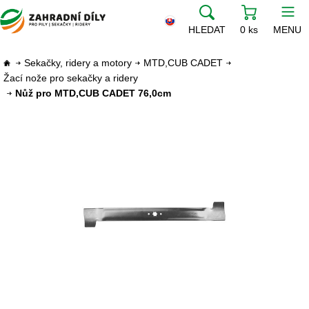
HLEDAT
0 ks
MENU
Sekačky, ridery a motory
MTD,CUB CADET
Žací nože pro sekačky a ridery
Nůž pro MTD,CUB CADET 76,0cm