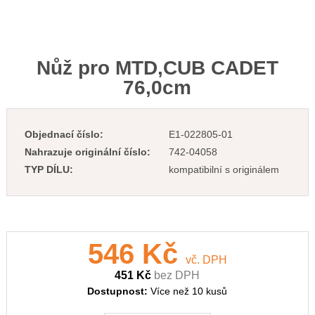
Nůž pro MTD,CUB CADET
76,0cm
Objednací číslo:
E1-022805-01
Nahrazuje originální číslo:
742-04058
TYP DÍLU:
kompatibilní s originálem
546 Kč
vč. DPH
451 Kč
bez DPH
Dostupnost:
Více než 10 kusů