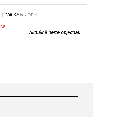
338 Kč
bez DPH
y
 ZDE
Aktuálně nelze objednat.