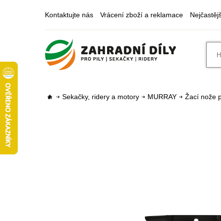
Kontaktujte nás
Vrácení zboží a reklamace
Nejčastěj
Sekačky, ridery a motory
MURRAY
Žací nože p