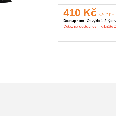
410 Kč
vč. DPH
Dostupnost:
Obvykle 1-2 týdn
Dotaz na dostupnost - klikněte