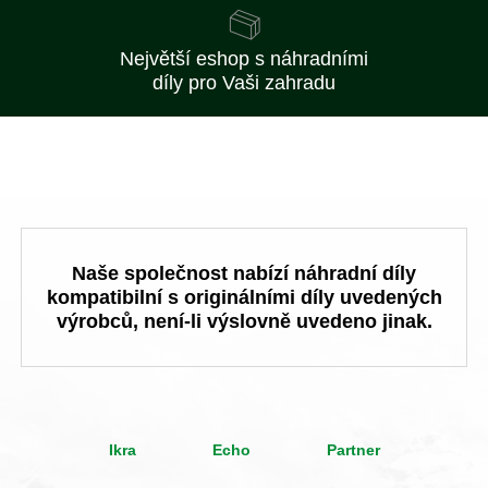
Největší eshop s náhradními
díly pro Vaši zahradu
Naše společnost nabízí náhradní díly
kompatibilní s originálními díly uvedených
výrobců, není-li výslovně uvedeno jinak.
Ikra
Echo
Partner