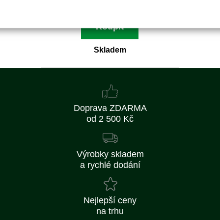
Koupit
Skladem
Doprava ZDARMA
od 2 500 Kč
Výrobky skladem
a rychlé dodání
Nejlepší ceny
na trhu