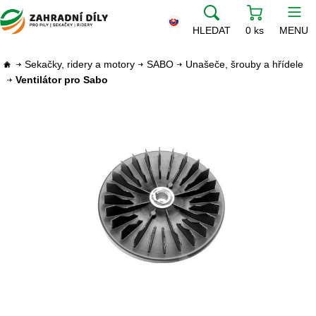
HLEDAT
0 ks
MENU
Sekačky, ridery a motory
SABO
Unašeče, šrouby a hřídele
Ventilátor pro Sabo