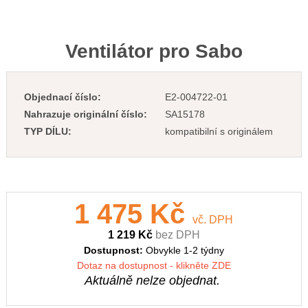
Ventilátor pro Sabo
Objednací číslo:
E2-004722-01
Nahrazuje originální číslo:
SA15178
TYP DÍLU:
kompatibilní s originálem
1 475 Kč
vč. DPH
1 219 Kč
bez DPH
Dostupnost:
Obvykle 1-2 týdny
Dotaz na dostupnost - klikněte ZDE
Aktuálně nelze objednat.