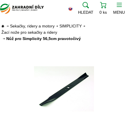
HLEDAT
0 ks
MENU
Sekačky, ridery a motory
SIMPLICITY
Žací nože pro sekačky a ridery
Nůž pro Simplicity 56,5cm pravotočivý