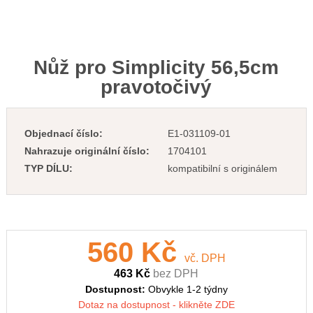
Nůž pro Simplicity 56,5cm
pravotočivý
Objednací číslo:
E1-031109-01
Nahrazuje originální číslo:
1704101
TYP DÍLU:
kompatibilní s originálem
560 Kč
vč. DPH
463 Kč
bez DPH
Dostupnost:
Obvykle 1-2 týdny
Dotaz na dostupnost - klikněte ZDE