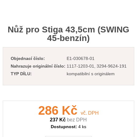
Nůž pro Stiga 43,5cm (SWING
45-benzín)
Objednací číslo:
E1-030678-01
Nahrazuje originální číslo:
1117-1203-01, 3294-9624-191
TYP DÍLU:
kompatibilní s originálem
286 Kč
vč. DPH
237 Kč
bez DPH
Dostupnost:
4 ks