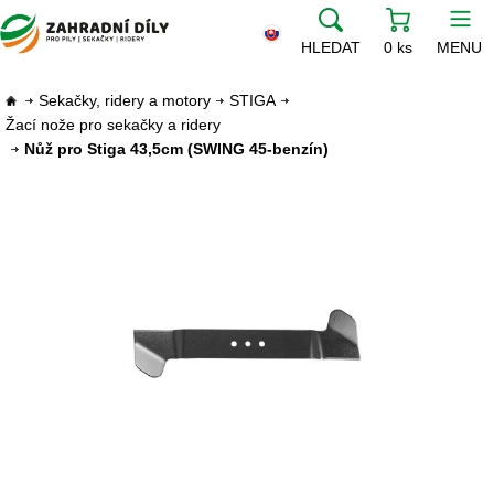
HLEDAT
0 ks
MENU
Sekačky, ridery a motory
STIGA
Žací nože pro sekačky a ridery
Nůž pro Stiga 43,5cm (SWING 45-benzín)