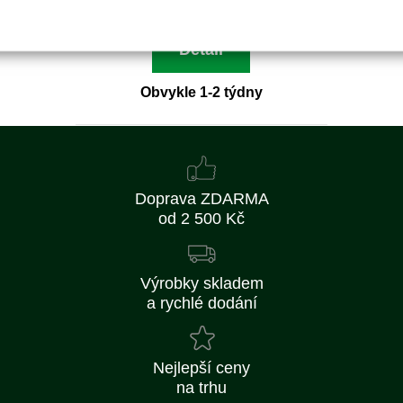
Detail
Obvykle 1-2 týdny
Doprava ZDARMA
od 2 500 Kč
Výrobky skladem
a rychlé dodání
Nejlepší ceny
na trhu