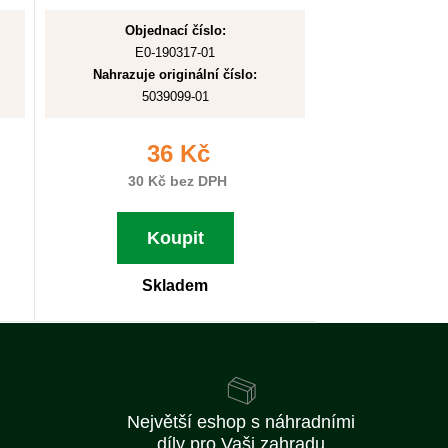
Objednací číslo:
E0-190317-01
Nahrazuje originální číslo:
5039099-01
36 Kč
30 Kč bez DPH
Koupit
Skladem
Největší eshop s náhradními
díly pro Vaši zahradu