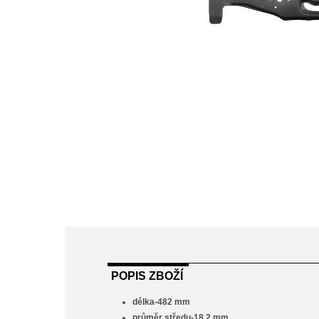
POPIS ZBOŽÍ
délka-482 mm
průměr středu-18,2 mm