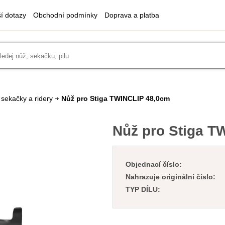
ší dotazy
Obchodní podmínky
Doprava a platba
 sekačky a ridery
Nůž pro Stiga TWINCLIP 48,0cm
Nůž pro Stiga T
Objednací číslo:
Nahrazuje originální číslo:
TYP DÍLU: