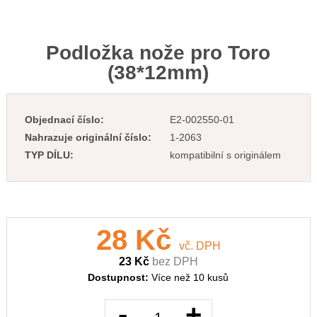
Podložka nože pro Toro
(38*12mm)
Objednací číslo:
E2-002550-01
Nahrazuje originální číslo:
1-2063
TYP DÍLU:
kompatibilní s originálem
28 Kč
vč. DPH
23 Kč
bez DPH
Dostupnost:
Více než 10 kusů
-
+