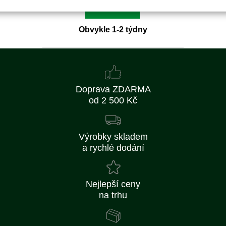
Detail
Obvykle 1-2 týdny
Doprava ZDARMA
od 2 500 Kč
Výrobky skladem
a rychlé dodání
Nejlepší ceny
na trhu