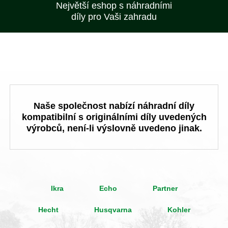
Největší eshop s náhradními
díly pro Vaši zahradu
Naše společnost nabízí náhradní díly
kompatibilní s originálními díly uvedených
výrobců, není-li výslovně uvedeno jinak.
Ikra
Echo
Partner
Hecht
Husqvarna
Kohler