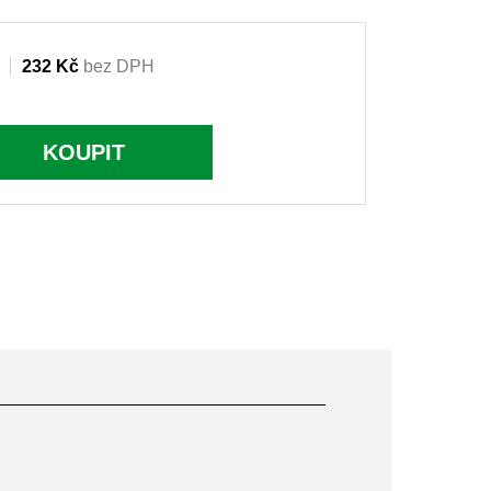
232 Kč
bez DPH
KOUPIT