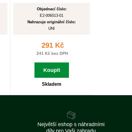
Objednací číslo:
E2-006013-01
Nahrazuje originální číslo:
UNI
291 Kč
241 Kč bez DPH
Koupit
Skladem
Největší eshop s náhradními
díly pro Vaši zahradu