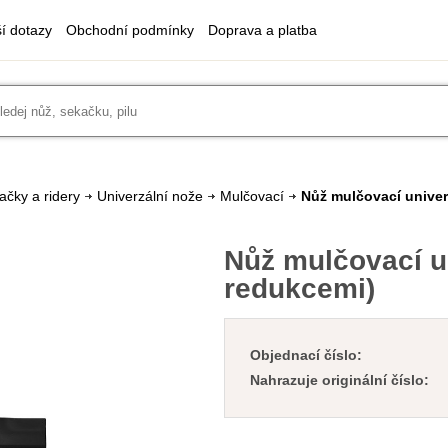
ší dotazy
Obchodní podmínky
Doprava a platba
ačky a ridery
Univerzální nože
Mulčovací
Nůž mulčovací univer
Nůž mulčovací u
redukcemi)
Objednací číslo:
Nahrazuje originální číslo: