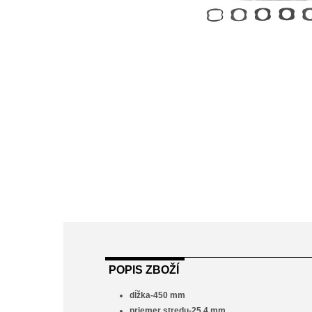
POPIS ZBOŽÍ
dĺžka-450 mm
priemer stredu-25,4 mm