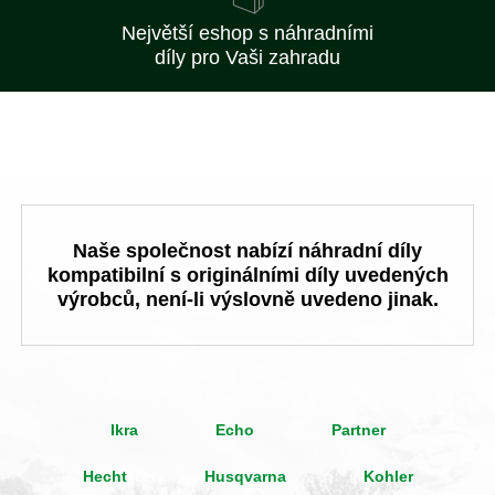
Největší eshop s náhradními
díly pro Vaši zahradu
Naše společnost nabízí náhradní díly
kompatibilní s originálními díly uvedených
výrobců, není-li výslovně uvedeno jinak.
Ikra
Echo
Partner
Hecht
Husqvarna
Kohler