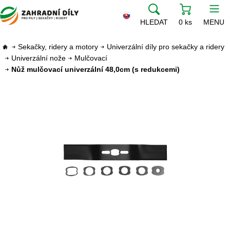
HLEDAT
0 ks
MENU
Sekačky, ridery a motory
Univerzální díly pro sekačky a ridery
Univerzální nože
Mulčovací
Nůž mulčovací univerzální 48,0cm (s redukcemi)