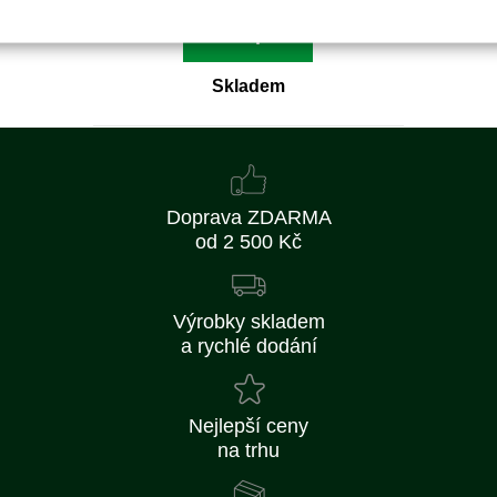
Koupit
Skladem
Doprava ZDARMA
od 2 500 Kč
Výrobky skladem
a rychlé dodání
Nejlepší ceny
na trhu