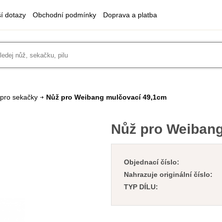
ší dotazy
Obchodní podmínky
Doprava a platba
 pro sekačky
Nůž pro Weibang mulčovací 49,1cm
Nůž pro Weiban
Objednací číslo:
Nahrazuje originální číslo:
TYP DÍLU: