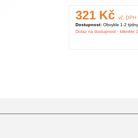
321 Kč
vč. DPH
Dostupnost:
Obvykle 1-2 týdn
Dotaz na dostupnost - klikněte