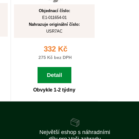
Objednací číslo:
E1-011654-01
Nahrazuje originální číslo:
USR7AC
332 Kč
275 Kč bez DPH
Detail
Obvykle 1-2 týdny
Největší eshop s náhradními