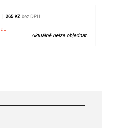
265 Kč
bez DPH
y
 ZDE
Aktuálně nelze objednat.