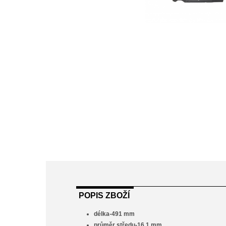
POPIS ZBOŽÍ
délka-491 mm
průměr středu-16,1 mm