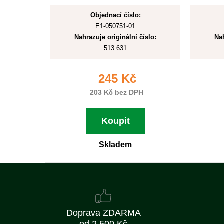
Objednací číslo:
E1-050751-01
Nahrazuje originální číslo:
Nah
513.631
245 Kč
203 Kč bez DPH
Koupit
Skladem
Doprava ZDARMA