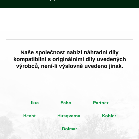
Naše společnost nabízí náhradní díly
kompatibilní s originálními díly uvedených
výrobců, není-li výslovně uvedeno jinak.
Ikra
Echo
Partner
Hecht
Husqvarna
Kohler
Dolmar