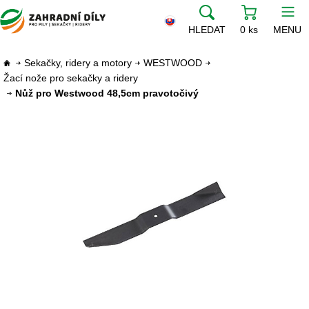
HLEDAT
0 ks
MENU
Sekačky, ridery a motory
WESTWOOD
Žací nože pro sekačky a ridery
Nůž pro Westwood 48,5cm pravotočivý