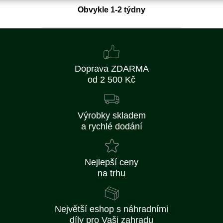
Obvykle 1-2 týdny
Doprava ZDARMA
od 2 500 Kč
Výrobky skladem
a rychlé dodání
Nejlepší ceny
na trhu
Největší eshop s náhradními
díly pro Vaši zahradu