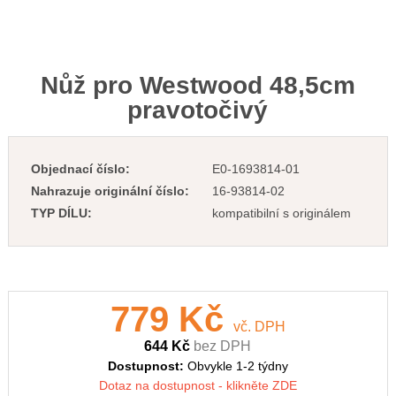
Nůž pro Westwood 48,5cm
pravotočivý
Objednací číslo:
E0-1693814-01
Nahrazuje originální číslo:
16-93814-02
TYP DÍLU:
kompatibilní s originálem
779 Kč
vč. DPH
644 Kč
bez DPH
Dostupnost:
Obvykle 1-2 týdny
Dotaz na dostupnost - klikněte ZDE