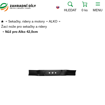
HLEDAT
0 ks
MENU
Sekačky, ridery a motory
ALKO
Žací nože pro sekačky a ridery
Nůž pro Alko 42,0cm