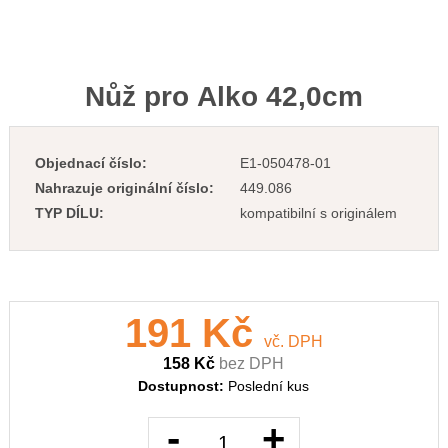
Nůž pro Alko 42,0cm
Objednací číslo:
E1-050478-01
Nahrazuje originální číslo:
449.086
TYP DÍLU:
kompatibilní s originálem
191 Kč
vč. DPH
158 Kč
bez DPH
Dostupnost:
Poslední kus
-
+