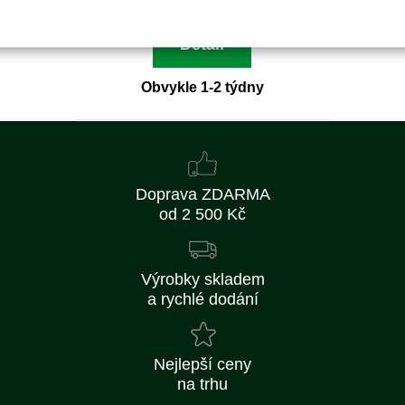
Detail
Obvykle 1-2 týdny
Doprava ZDARMA
od 2 500 Kč
Výrobky skladem
a rychlé dodání
Nejlepší ceny
na trhu