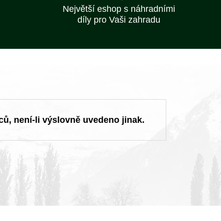
Největší eshop s náhradními
díly pro Vaši zahradu
ců, není-li výslovně uvedeno jinak.