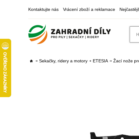
Kontaktujte nás
Vrácení zboží a reklamace
Nejčastěj
Sekačky, ridery a motory
ETESIA
Žací nože pr