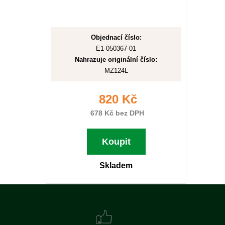
Objednací číslo:
E1-050367-01
Nahrazuje originální číslo:
MZ124L
820 Kč
678 Kč bez DPH
Koupit
Skladem