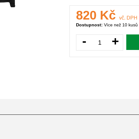
820 Kč
vč. DPH
Dostupnost:
Více než 10 kusů
-
+