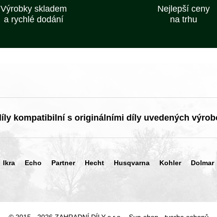
Výrobky skladem
Nejlepší ceny
a rychlé dodání
na trhu
ly kompatibilní s originálními díly uvedených výrob
Ikra
Echo
Partner
Hecht
Husqvarna
Kohler
Dolmar