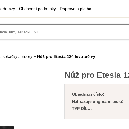
ší dotazy
Obchodní podmínky
Doprava a platba
o sekačky a ridery
Nůž pro Etesia 124 levotočivý
Nůž pro Etesia 1
Objednací číslo:
Nahrazuje originální číslo:
TYP DÍLU: