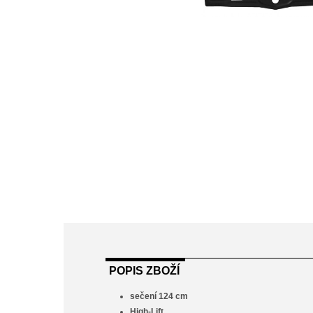
POPIS ZBOŽÍ
sečení 124 cm
High-Lift