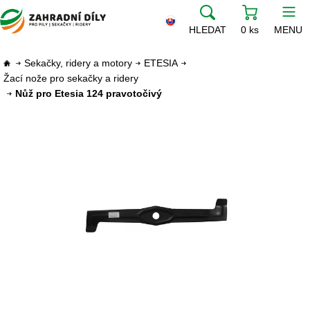
HLEDAT
0 ks
MENU
Sekačky, ridery a motory
ETESIA
Žací nože pro sekačky a ridery
Nůž pro Etesia 124 pravotočivý