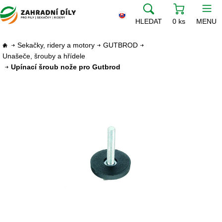
HLEDAT
0 ks
MENU
Sekačky, ridery a motory
GUTBROD
Unašeče, šrouby a hřídele
Upínací šroub nože pro Gutbrod