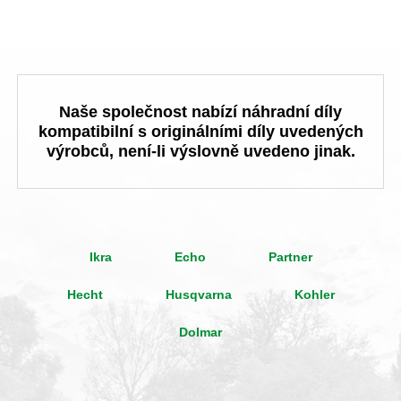
Naše společnost nabízí náhradní díly
kompatibilní s originálními díly uvedených
výrobců, není-li výslovně uvedeno jinak.
Ikra
Echo
Partner
Hecht
Husqvarna
Kohler
Dolmar