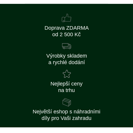
Doprava ZDARMA
od 2 500 Kč
Výrobky skladem
a rychlé dodání
Nejlepší ceny
na trhu
Největší eshop s náhradními
díly pro Vaši zahradu