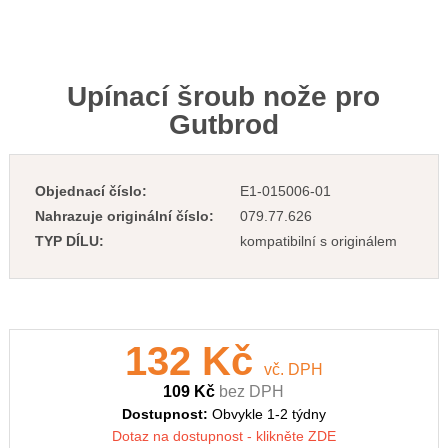
Upínací šroub nože pro
Gutbrod
Objednací číslo:
E1-015006-01
Nahrazuje originální číslo:
079.77.626
TYP DÍLU:
kompatibilní s originálem
132 Kč
vč. DPH
109 Kč
bez DPH
Dostupnost:
Obvykle 1-2 týdny
Dotaz na dostupnost - klikněte ZDE