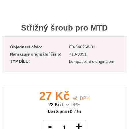
Střižný šroub pro MTD
Objednací číslo:
E0-640268-01
Nahrazuje originální číslo:
710-0891
TYP DÍLU:
kompatibilní s originálem
27 Kč
vč. DPH
22 Kč
bez DPH
Dostupnost:
7 ks
-
+