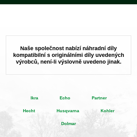
Naše společnost nabízí náhradní díly
kompatibilní s originálními díly uvedených
výrobců, není-li výslovně uvedeno jinak.
Ikra
Echo
Partner
Hecht
Husqvarna
Kohler
Dolmar