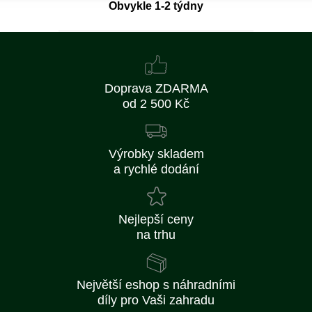
Obvykle 1-2 týdny
Doprava ZDARMA
od 2 500 Kč
Výrobky skladem
a rychlé dodání
Nejlepší ceny
na trhu
Největší eshop s náhradními
díly pro Vaši zahradu