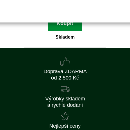
28 Kč bez DPH
Koupit
Skladem
Doprava ZDARMA
od 2 500 Kč
Výrobky skladem
a rychlé dodání
Nejlepší ceny