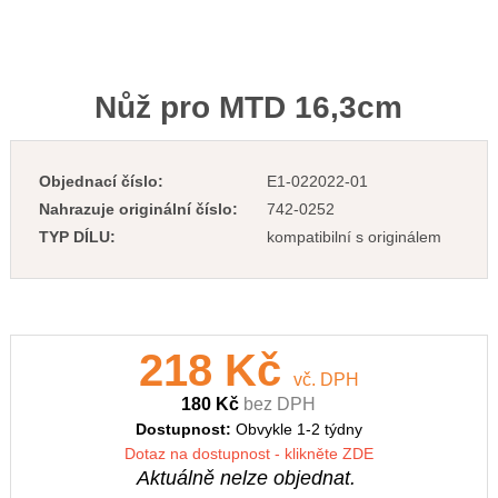
Nůž pro MTD 16,3cm
Objednací číslo:
E1-022022-01
Nahrazuje originální číslo:
742-0252
TYP DÍLU:
kompatibilní s originálem
218 Kč
vč. DPH
180 Kč
bez DPH
Dostupnost:
Obvykle 1-2 týdny
Dotaz na dostupnost - klikněte ZDE
Aktuálně nelze objednat.