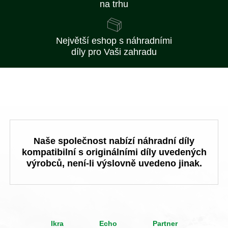
na trhu
Největší eshop s náhradními
díly pro Vaši zahradu
Naše společnost nabízí náhradní díly
kompatibilní s originálními díly uvedených
výrobců, není-li výslovně uvedeno jinak.
Ikra
Echo
Partner