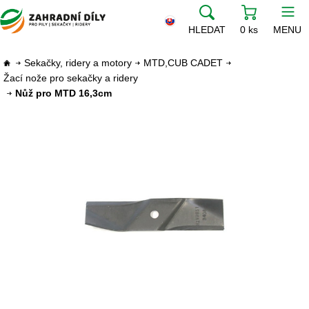
HLEDAT
0 ks
MENU
Sekačky, ridery a motory
MTD,CUB CADET
Žací nože pro sekačky a ridery
Nůž pro MTD 16,3cm