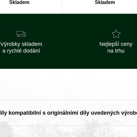
Skladem
Skladem
Výrobky skladem
Nejlepší ceny
a rychlé dodání
na trhu
ly kompatibilní s originálními díly uvedených výrob