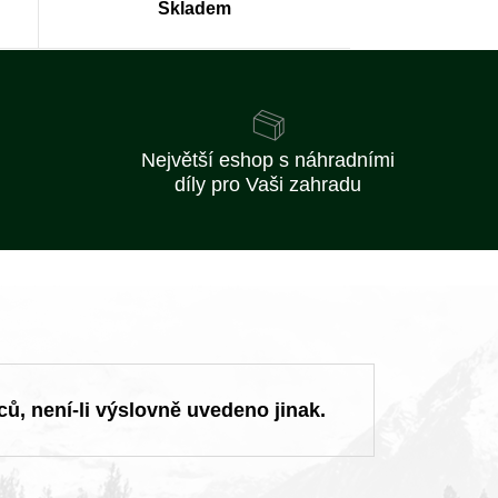
Skladem
Největší eshop s náhradními
díly pro Vaši zahradu
ců, není-li výslovně uvedeno jinak.