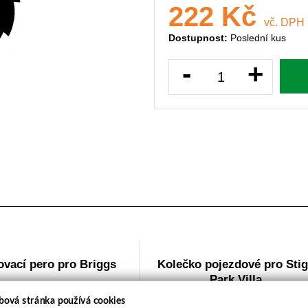
222 Kč
vč. DPH
Dostupnost:
Poslední kus
-
+
ovací pero pro Briggs
Kolečko pojezdové pro Sti
Park,Villa
bová stránka používá cookies