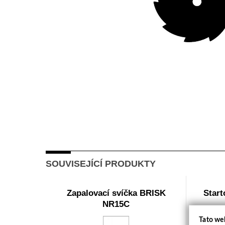
SOUVISEJÍCÍ PRODUKTY
Zapalovací svíčka BRISK
Start
NR15C
Tato we