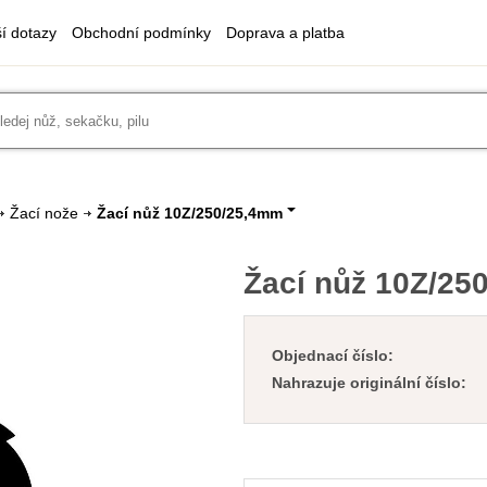
ší dotazy
Obchodní podmínky
Doprava a platba
Žací nože
Žací nůž 10Z/250/25,4mm
Žací nůž 10Z/25
Objednací číslo:
Nahrazuje originální číslo: