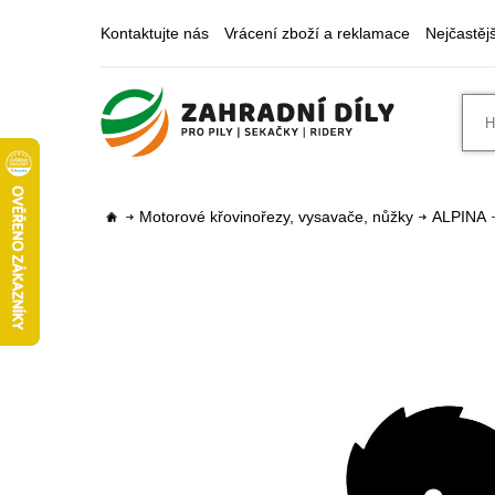
Kontaktujte nás
Vrácení zboží a reklamace
Nejčastěj
Motorové křovinořezy, vysavače, nůžky
ALPINA