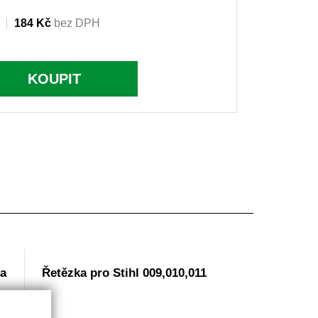
184 Kč
bez DPH
KOUPIT
ga
Řetězka pro Stihl 009,010,011