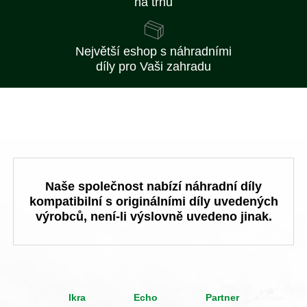
na trhu
Největší eshop s náhradními
díly pro Vaši zahradu
Naše společnost nabízí náhradní díly
kompatibilní s originálními díly uvedených
výrobců, není-li výslovně uvedeno jinak.
Ikra
Echo
Partner