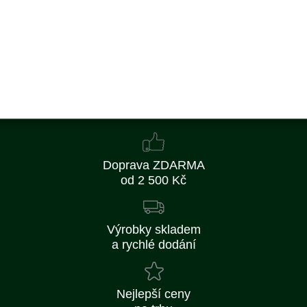
451 Kč bez DPH
Koupit
Skladem
Doprava ZDARMA
od 2 500 Kč
Výrobky skladem
a rychlé dodání
Nejlepší ceny