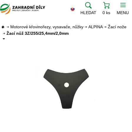
HLEDAT
0 ks
MENU
Motorové křovinořezy, vysavače, nůžky
ALPINA
Žací nože
Žací nůž 3Z/255/25,4mm/2,0mm