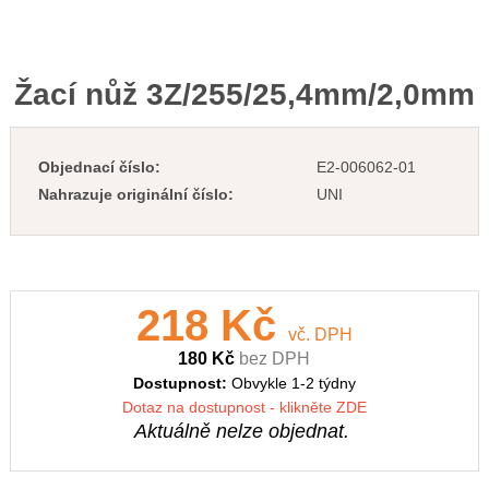
Žací nůž 3Z/255/25,4mm/2,0mm
Objednací číslo:
E2-006062-01
Nahrazuje originální číslo:
UNI
218 Kč
vč. DPH
180 Kč
bez DPH
Dostupnost:
Obvykle 1-2 týdny
Dotaz na dostupnost - klikněte ZDE
Aktuálně nelze objednat.