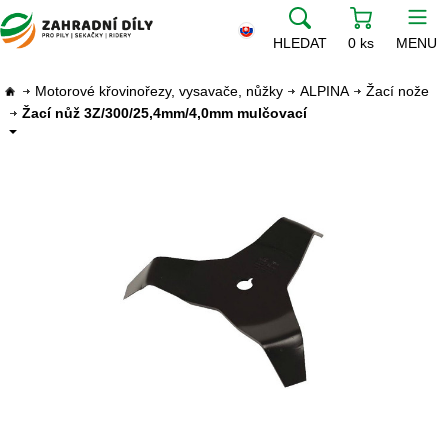
HLEDAT
0 ks
MENU
Motorové křovinořezy, vysavače, nůžky
ALPINA
Žací nože
Žací nůž 3Z/300/25,4mm/4,0mm mulčovací