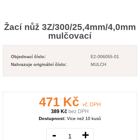
Žací nůž 3Z/300/25,4mm/4,0mm
mulčovací
Objednací číslo:
E2-006055-01
Nahrazuje originální číslo:
MULCH
471 Kč
vč. DPH
389 Kč
bez DPH
Dostupnost:
Více než 10 kusů
-
+