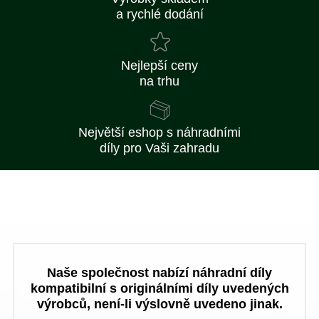
a rychlé dodání
Nejlepší ceny
na trhu
Největší eshop s náhradními
díly pro Vaši zahradu
Naše společnost nabízí náhradní díly
kompatibilní s originálními díly uvedených
výrobců, není-li výslovně uvedeno jinak.