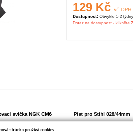
129 Kč
vč. DPH
Dostupnost:
Obvykle 1-2 týdn
Dotaz na dostupnost - klikněte
ovací svíčka NGK CM6
Píst pro Stihl 028/44mm
bová stránka používá cookies