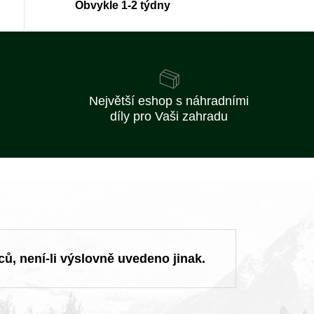
Obvykle 1-2 týdny
Největší eshop s náhradními
díly pro Vaši zahradu
ců, není-li výslovně uvedeno jinak.