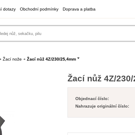
ší dotazy
Obchodní podmínky
Doprava a platba
Žací nože
Žací nůž 4Z/230/25,4mm
Žací nůž 4Z/230
Objednací číslo:
Nahrazuje originální číslo: