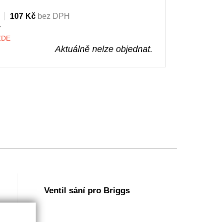
107 Kč
bez DPH
y
 ZDE
Aktuálně nelze objednat.
Ventil sání pro Briggs