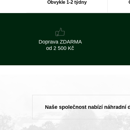
Obvykle 1-2 týdny
Doprava ZDARMA
od 2 500 Kč
Naše společnost nabízí náhradní dí