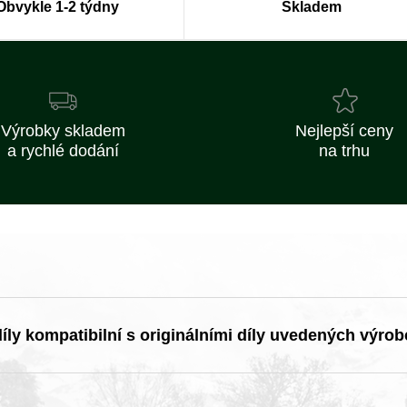
Obvykle 1-2 týdny
Skladem
Výrobky skladem
Nejlepší ceny
a rychlé dodání
na trhu
ly kompatibilní s originálními díly uvedených výrob