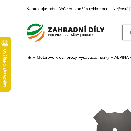
Kontaktujte nás
Vrácení zboží a reklamace
Nejčastěj
Motorové křovinořezy, vysavače, nůžky
ALPINA