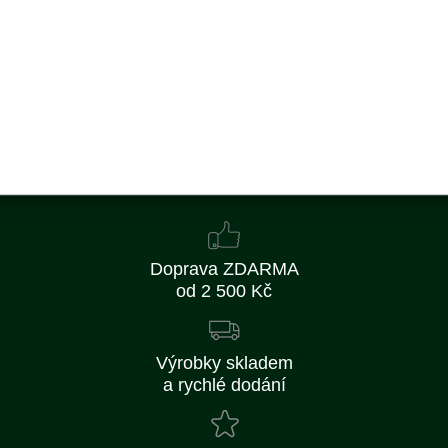
478 Kč
395 Kč bez DPH
Detail
Obvykle 1-2 týdny
Doprava ZDARMA
od 2 500 Kč
Výrobky skladem
a rychlé dodání