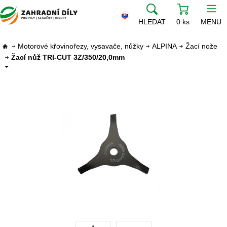
HLEDAT
0 ks
MENU
Motorové křovinořezy, vysavače, nůžky
ALPINA
Žací nože
Žací nůž TRI-CUT 3Z/350/20,0mm