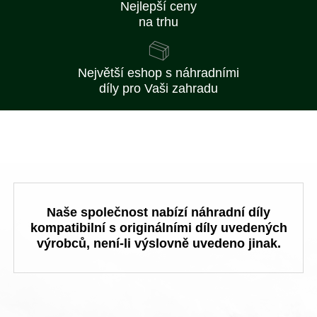
Nejlepší ceny
na trhu
Největší eshop s náhradními
díly pro Vaši zahradu
Naše společnost nabízí náhradní díly
kompatibilní s originálními díly uvedených
výrobců, není-li výslovně uvedeno jinak.