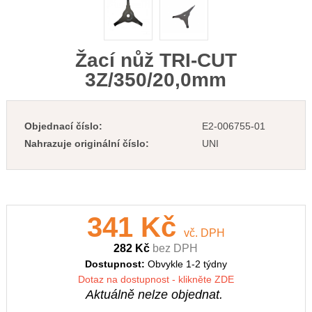
Žací nůž TRI-CUT
3Z/350/20,0mm
Objednací číslo:
E2-006755-01
Nahrazuje originální číslo:
UNI
341 Kč
vč. DPH
282 Kč
bez DPH
Dostupnost:
Obvykle 1-2 týdny
Dotaz na dostupnost - klikněte ZDE
Aktuálně nelze objednat.