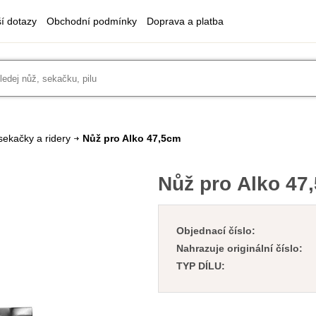
ší dotazy
Obchodní podmínky
Doprava a platba
sekačky a ridery
Nůž pro Alko 47,5cm
Nůž pro Alko 47
Objednací číslo:
Nahrazuje originální číslo:
TYP DÍLU: