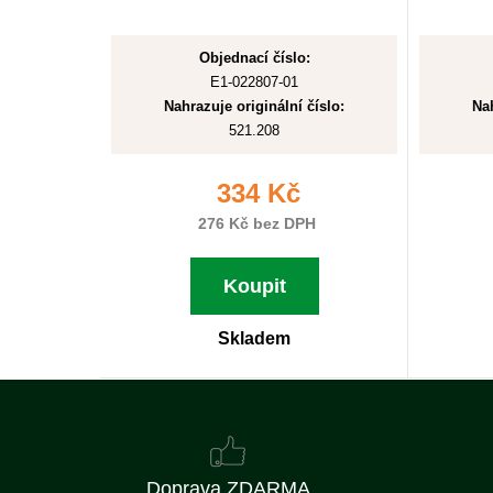
Objednací číslo:
E1-022807-01
Nahrazuje originální číslo:
Nah
521.208
334 Kč
276 Kč bez DPH
Koupit
Skladem
Doprava ZDARMA