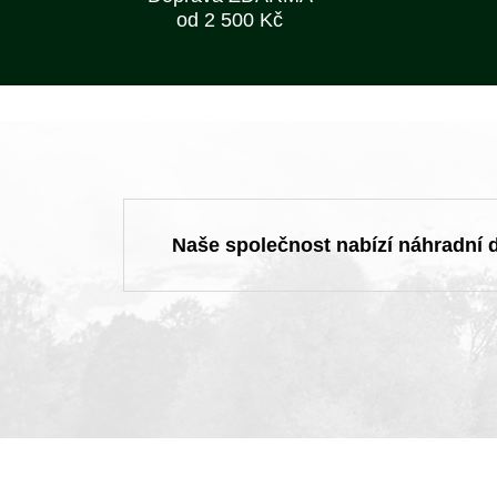
od 2 500 Kč
Naše společnost nabízí náhradní dí