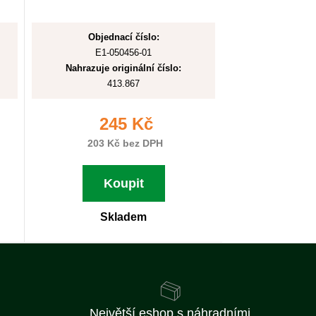
Objednací číslo:
E1-050456-01
Nahrazuje originální číslo:
413.867
245 Kč
203 Kč bez DPH
Koupit
Skladem
Největší eshop s náhradními