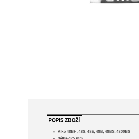
POPIS ZBOŽÍ
Alko 48BH, 48S, 48E, 48B, 48BS, 4800BS
délka-475 mm