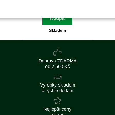
519 Kč bez DPH
Koupit
Skladem
Doprava ZDARMA
od 2 500 Kč
Výrobky skladem
a rychlé dodání
Nejlepší ceny
na trhu