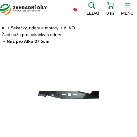
HLEDAT
0 ks
MENU
Sekačky, ridery a motory
ALKO
Žací nože pro sekačky a ridery
Nůž pro Alko 37,5cm