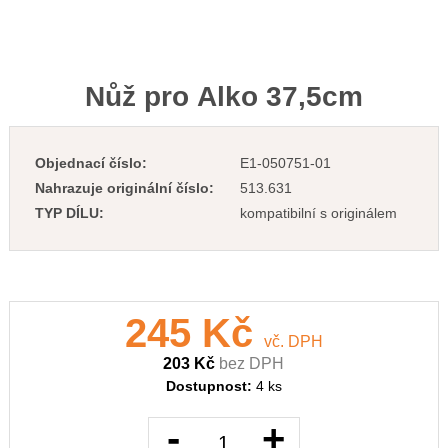
Nůž pro Alko 37,5cm
Objednací číslo:
E1-050751-01
Nahrazuje originální číslo:
513.631
TYP DÍLU:
kompatibilní s originálem
245 Kč
vč. DPH
203 Kč
bez DPH
Dostupnost:
4 ks
-
+