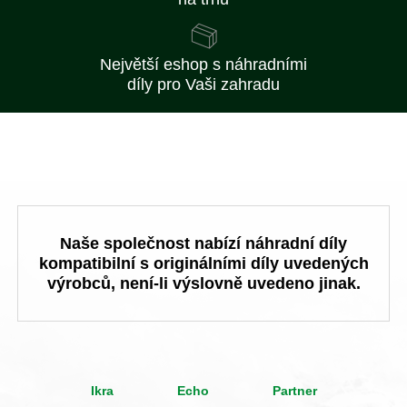
Největší eshop s náhradními
díly pro Vaši zahradu
Naše společnost nabízí náhradní díly
kompatibilní s originálními díly uvedených
výrobců, není-li výslovně uvedeno jinak.
Ikra
Echo
Partner