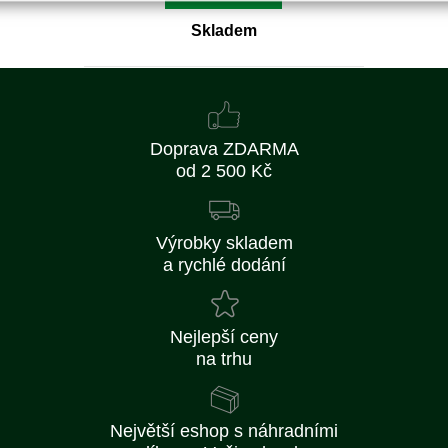
Skladem
Doprava ZDARMA
od 2 500 Kč
Výrobky skladem
a rychlé dodání
Nejlepší ceny
na trhu
Největší eshop s náhradními