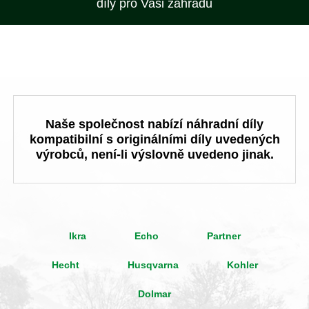
díly pro Vaši zahradu
Naše společnost nabízí náhradní díly
kompatibilní s originálními díly uvedených
výrobců, není-li výslovně uvedeno jinak.
Ikra
Echo
Partner
Hecht
Husqvarna
Kohler
Dolmar