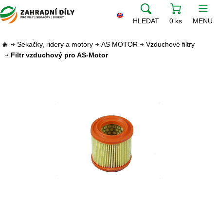
HLEDAT
0 ks
MENU
Sekačky, ridery a motory
AS MOTOR
Vzduchové filtry
Filtr vzduchový pro AS-Motor