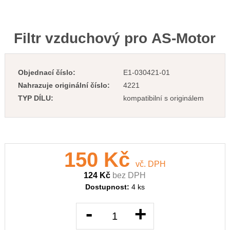
Filtr vzduchový pro AS-Motor
Objednací číslo:
E1-030421-01
Nahrazuje originální číslo:
4221
TYP DÍLU:
kompatibilní s originálem
150 Kč
vč. DPH
124 Kč
bez DPH
Dostupnost:
4 ks
-
+