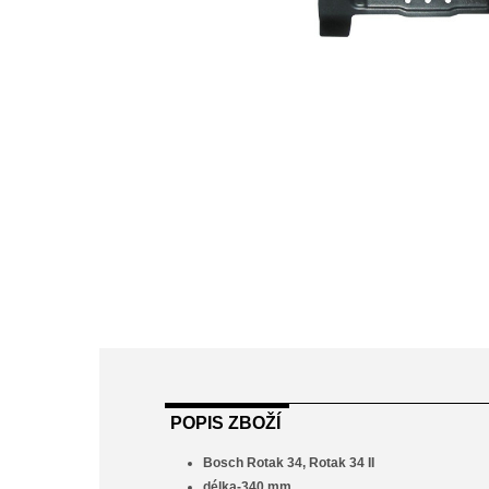
POPIS ZBOŽÍ
Bosch Rotak 34, Rotak 34 II
délka-340 mm