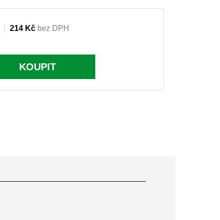
214 Kč
bez DPH
KOUPIT