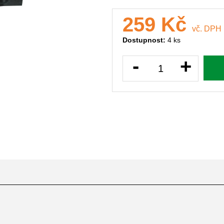
259 Kč
vč. DPH
Dostupnost:
4 ks
-
+