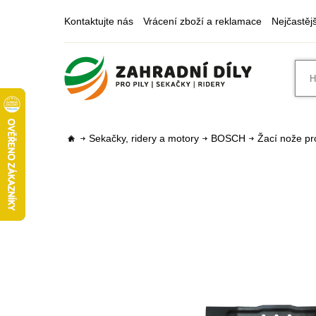
Kontaktujte nás
Vrácení zboží a reklamace
Nejčastěj
Sekačky, ridery a motory
BOSCH
Žací nože pr