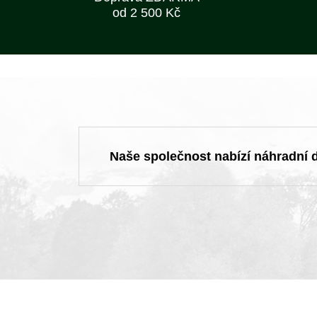
od 2 500 Kč
Naše společnost nabízí náhradní dí