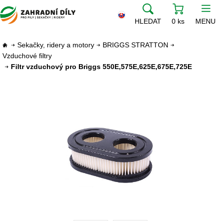
HLEDAT
0 ks
MENU
Sekačky, ridery a motory
BRIGGS STRATTON
Vzduchové filtry
Filtr vzduchový pro Briggs 550E,575E,625E,675E,725E