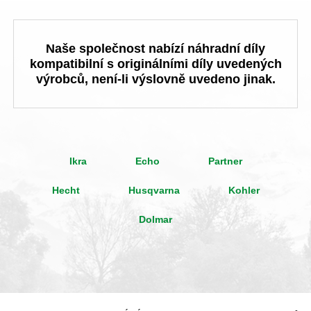
Naše společnost nabízí náhradní díly
kompatibilní s originálními díly uvedených
výrobců, není-li výslovně uvedeno jinak.
Ikra
Echo
Partner
Hecht
Husqvarna
Kohler
Dolmar