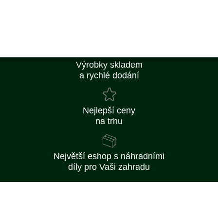
Doprava ZDARMA
od 2 500 Kč
Výrobky skladem
a rychlé dodání
Nejlepší ceny
na trhu
Největší eshop s náhradními
díly pro Vaši zahradu