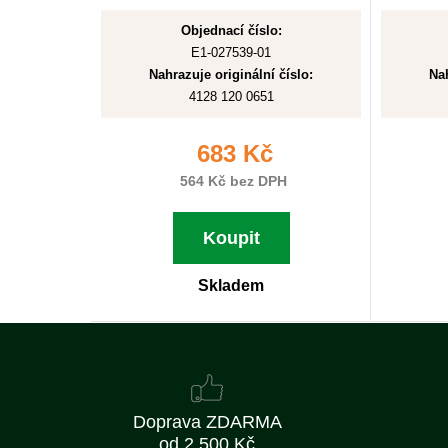
Objednací číslo:
E1-027539-01
Nahrazuje originální číslo:
Nah
4128 120 0651
683 Kč
564 Kč bez DPH
Koupit
Skladem
Doprava ZDARMA
od 2 500 Kč