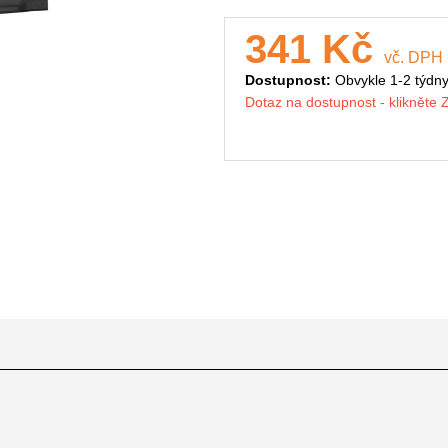
341 Kč
vč. DPH
Dostupnost:
Obvykle 1-2 týdn
Dotaz na dostupnost - klikněte