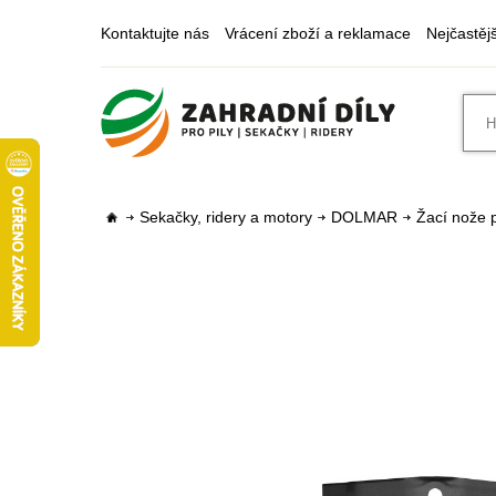
Kontaktujte nás
Vrácení zboží a reklamace
Nejčastěj
Sekačky, ridery a motory
DOLMAR
Žací nože p