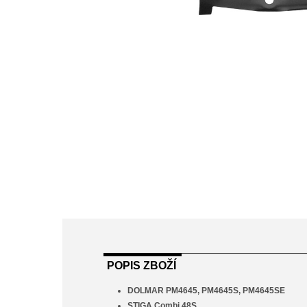
POPIS ZBOŽÍ
DOLMAR PM4645, PM4645S, PM4645SE
STIGA Combi 48S