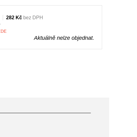
282 Kč
bez DPH
y
 ZDE
Aktuálně nelze objednat.