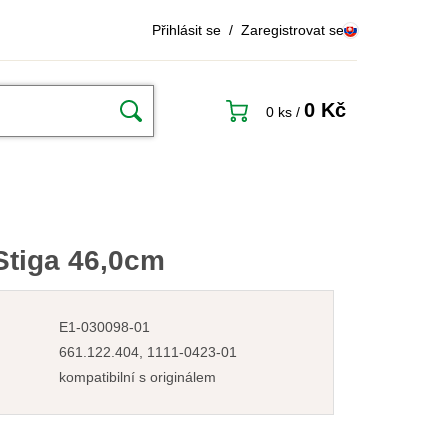
Přihlásit se
/
Zaregistrovat se
0 Kč
0 ks
/
Stiga 46,0cm
E1-030098-01
661.122.404, 1111-0423-01
kompatibilní s originálem