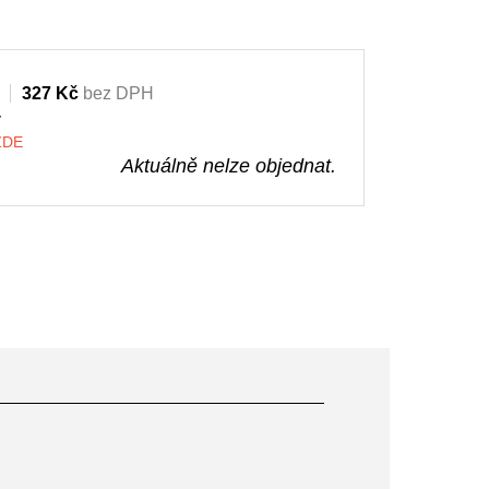
327 Kč
bez DPH
y
 ZDE
Aktuálně nelze objednat.