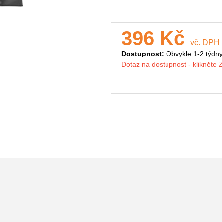
396 Kč
vč. DPH
Dostupnost:
Obvykle 1-2 týdn
Dotaz na dostupnost - klikněte