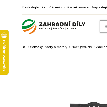
Kontaktujte nás
Vrácení zboží a reklamace
Nejčastěj
Sekačky, ridery a motory
HUSQVARNA
Žací no