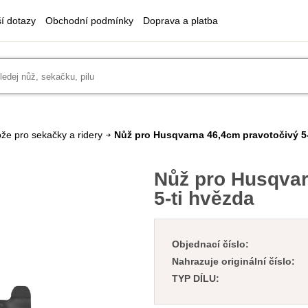
ší dotazy
Obchodní podmínky
Doprava a platba
že pro sekačky a ridery
Nůž pro Husqvarna 46,4cm pravotočivý 5-
Nůž pro Husqvar
5-ti hvězda
Objednací číslo:
Nahrazuje originální číslo:
TYP DÍLU: