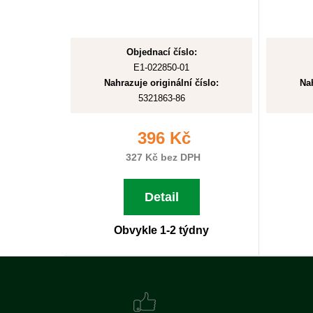
Objednací číslo:
E1-022850-01
Nahrazuje originální číslo:
Nah
5321863-86
396 Kč
327 Kč bez DPH
Detail
Obvykle 1-2 týdny