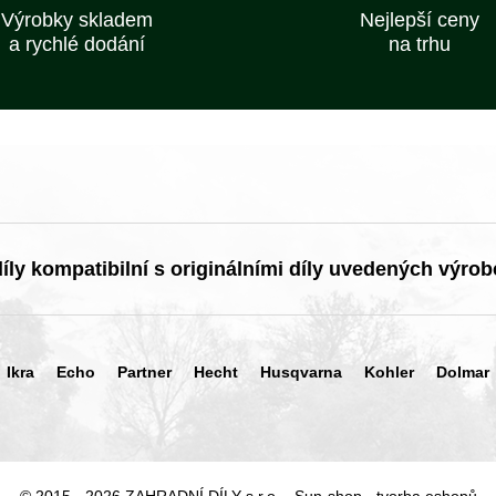
Výrobky skladem
Nejlepší ceny
a rychlé dodání
na trhu
ly kompatibilní s originálními díly uvedených výrob
Ikra
Echo
Partner
Hecht
Husqvarna
Kohler
Dolmar