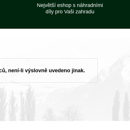
Největší eshop s náhradními
díly pro Vaši zahradu
ců, není-li výslovně uvedeno jinak.