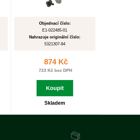
Objednací číslo:
E1-022485-01
Nahrazuje originální číslo:
5321307-94
874 Kč
723 Kč bez DPH
Koupit
Skladem