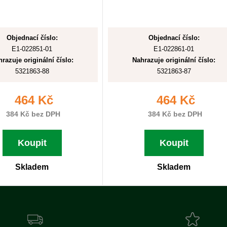
Objednací číslo:
Objednací číslo:
E1-022851-01
E1-022861-01
razuje originální číslo:
Nahrazuje originální číslo:
5321863-88
5321863-87
464 Kč
464 Kč
384 Kč bez DPH
384 Kč bez DPH
Koupit
Koupit
Skladem
Skladem