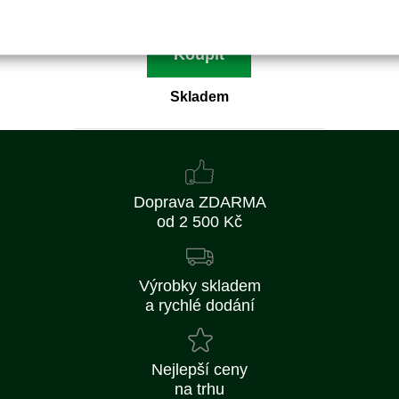
115 Kč bez DPH
Koupit
Skladem
Doprava ZDARMA
od 2 500 Kč
Výrobky skladem
a rychlé dodání
Nejlepší ceny
na trhu