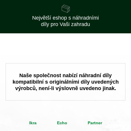
Největší eshop s náhradními
díly pro Vaši zahradu
Naše společnost nabízí náhradní díly
kompatibilní s originálními díly uvedených
výrobců, není-li výslovně uvedeno jinak.
Ikra
Echo
Partner