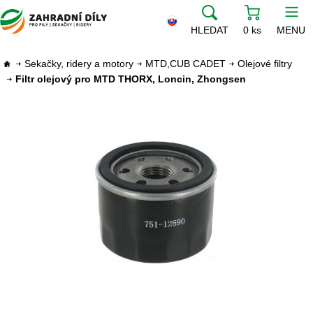
HLEDAT
0 ks
MENU
Sekačky, ridery a motory
MTD,CUB CADET
Olejové filtry
Filtr olejový pro MTD THORX, Loncin, Zhongsen