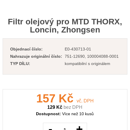
Filtr olejový pro MTD THORX,
Loncin, Zhongsen
Objednací číslo:
E0-430713-01
Nahrazuje originální číslo:
751-12690, 100004088-0001
TYP DÍLU:
kompatibilní s originálem
157 Kč
vč. DPH
129 Kč
bez DPH
Dostupnost:
Více než 10 kusů
-
+